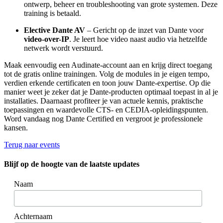
ontwerp, beheer en troubleshooting van grote systemen. Deze
training is betaald.
Elective Dante AV
– Gericht op de inzet van Dante voor
video-over-IP
. Je leert hoe video naast audio via hetzelfde
netwerk wordt verstuurd.
Maak eenvoudig een Audinate-account aan en krijg direct toegang
tot de gratis online trainingen. Volg de modules in je eigen tempo,
verdien erkende certificaten en toon jouw Dante-expertise. Op die
manier weet je zeker dat je Dante-producten optimaal toepast in al je
installaties. Daarnaast profiteer je van actuele kennis, praktische
toepassingen en waardevolle CTS- en CEDIA-opleidingspunten.
Word vandaag nog Dante Certified en vergroot je professionele
kansen.
Terug naar events
Blijf op de hoogte van de laatste updates
Naam
Achternaam