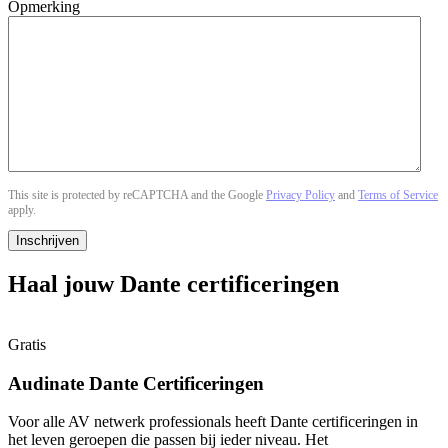
Opmerking
This site is protected by reCAPTCHA and the Google
Privacy Policy
and
Terms of Service
apply.
Haal jouw
Dante
certificeringen
Gratis
Audinate Dante Certificeringen
Voor alle AV netwerk professionals heeft Dante certificeringen in
het leven geroepen die passen bij ieder niveau. Het