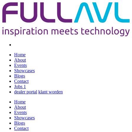
Home
About
Events
Showcases
Blogs
Contact
Jobs
1
dealer portal
klant worden
Home
About
Events
Showcases
Blogs
Contact