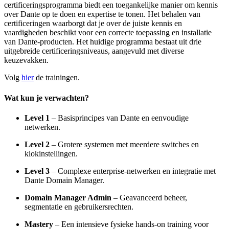
certificeringsprogramma biedt een toegankelijke manier om kennis
over Dante op te doen en expertise te tonen. Het behalen van
certificeringen waarborgt dat je over de juiste kennis en
vaardigheden beschikt voor een correcte toepassing en installatie
van Dante-producten. Het huidige programma bestaat uit drie
uitgebreide certificeringsniveaus, aangevuld met diverse
keuzevakken.
Volg
hier
de trainingen.
Wat kun je verwachten?
Level 1
– Basisprincipes van Dante en eenvoudige
netwerken.
Level 2
– Grotere systemen met meerdere switches en
klokinstellingen.
Level 3
– Complexe enterprise-netwerken en integratie met
Dante Domain Manager.
Domain Manager Admin
– Geavanceerd beheer,
segmentatie en gebruikersrechten.
Mastery
– Een intensieve fysieke hands-on training voor