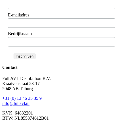
E-mailadres
Bedrijfsnaam
Contact
Full AVL Distribution B.V.
Kraaivenstraat 23-17
5048 AB Tilburg
+31 (0) 13 46 35 35 9
info@fullavl.nl
KVK: 64832201
BTW: NL855874612B01