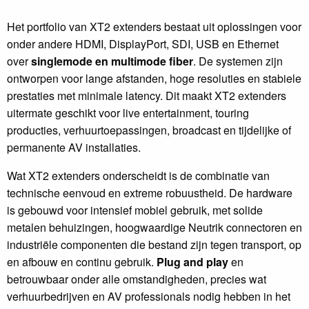
Het portfolio van XT2 extenders bestaat uit oplossingen voor
onder andere HDMI, DisplayPort, SDI, USB en Ethernet
over
singlemode en multimode fiber
. De systemen zijn
ontworpen voor lange afstanden, hoge resoluties en stabiele
prestaties met minimale latency. Dit maakt XT2 extenders
uitermate geschikt voor live entertainment, touring
producties, verhuurtoepassingen, broadcast en tijdelijke of
permanente AV installaties.
Wat XT2 extenders onderscheidt is de combinatie van
technische eenvoud en extreme robuustheid. De hardware
is gebouwd voor intensief mobiel gebruik, met solide
metalen behuizingen, hoogwaardige Neutrik connectoren en
industriële componenten die bestand zijn tegen transport, op
en afbouw en continu gebruik.
Plug and play
en
betrouwbaar onder alle omstandigheden, precies wat
verhuurbedrijven en AV professionals nodig hebben in het