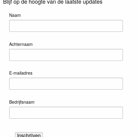
Blijf op de hoogte van de laatste updates
Naam
Achternaam
E-mailadres
Bedrijfsnaam