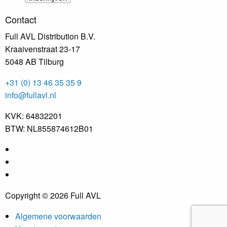
Contact
Full AVL Distribution B.V.
Kraaivenstraat 23-17
5048 AB Tilburg
+31 (0) 13 46 35 35 9
info@fullavl.nl
KVK: 64832201
BTW: NL855874612B01
Copyright © 2026 Full AVL
Algemene voorwaarden