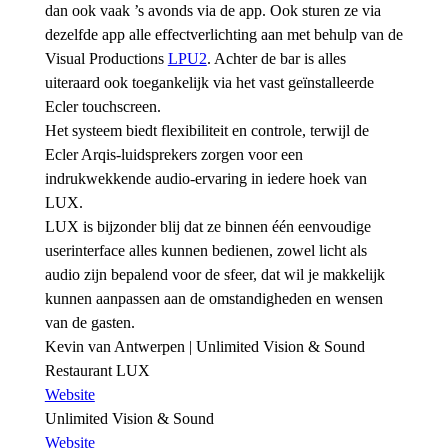
dan ook vaak ’s avonds via de app. Ook sturen ze via
dezelfde app alle effectverlichting aan met behulp van de
Visual Productions
LPU2
. Achter de bar is alles
uiteraard ook toegankelijk via het vast geïnstalleerde
Ecler touchscreen.
Het systeem biedt flexibiliteit en controle, terwijl de
Ecler Arqis-luidsprekers zorgen voor een
indrukwekkende audio-ervaring in iedere hoek van
LUX.
LUX is bijzonder blij dat ze binnen één eenvoudige
userinterface alles kunnen bedienen, zowel licht als
audio zijn bepalend voor de sfeer, dat wil je makkelijk
kunnen aanpassen aan de omstandigheden en wensen
van de gasten.
Kevin van Antwerpen | Unlimited Vision & Sound
Restaurant LUX
Website
Unlimited Vision & Sound
Website