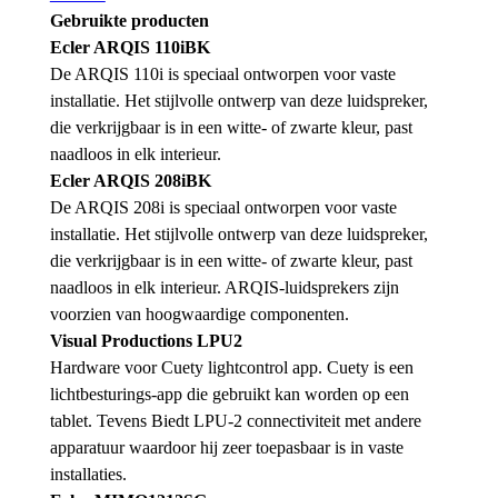
Gebruikte producten
Ecler ARQIS 110iBK
De ARQIS 110i is speciaal ontworpen voor vaste
installatie. Het stijlvolle ontwerp van deze luidspreker,
die verkrijgbaar is in een witte- of zwarte kleur, past
naadloos in elk interieur.
Ecler ARQIS 208iBK
De ARQIS 208i is speciaal ontworpen voor vaste
installatie. Het stijlvolle ontwerp van deze luidspreker,
die verkrijgbaar is in een witte- of zwarte kleur, past
naadloos in elk interieur. ARQIS-luidsprekers zijn
voorzien van hoogwaardige componenten.
Visual Productions LPU2
Hardware voor Cuety lightcontrol app. Cuety is een
lichtbesturings-app die gebruikt kan worden op een
tablet. Tevens Biedt LPU-2 connectiviteit met andere
apparatuur waardoor hij zeer toepasbaar is in vaste
installaties.