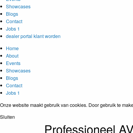
Showcases
Blogs
Contact
Jobs
1
dealer portal
klant worden
Home
About
Events
Showcases
Blogs
Contact
Jobs
1
Onze website maakt gebruik van cookies. Door gebruik te make
Sluiten
Professioneel AV