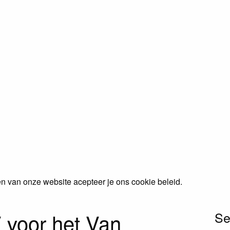
n van onze website acepteer je ons cookie beleid.
 voor het
Van
Se