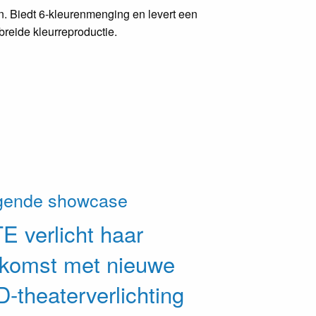
. Biedt 6-kleurenmenging en levert een
reide kleurreproductie.
gende showcase
TE
verlicht haar
ekomst met nieuwe
-theaterverlichting