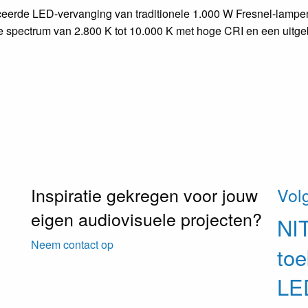
eerde LED-vervanging van traditionele 1.000 W Fresnel-lampen
e spectrum van 2.800 K tot 10.000 K met hoge CRI en een uitgeb
Inspiratie gekregen voor jouw
Vol
eigen audiovisuele projecten?
NI
Neem contact op
to
LED