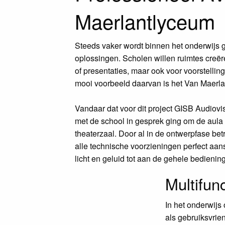
Maerlantlyceum
Steeds vaker wordt binnen het onderwijs g
oplossingen. Scholen willen ruimtes creëre
of presentaties, maar ook voor voorstell
mooi voorbeeld daarvan is het Van Maerl
Vandaar dat voor dit project GISB Audiov
met de school in gesprek ging om de aula
theaterzaal. Door al in de ontwerpfase bet
alle technische voorzieningen perfect aa
licht en geluid tot aan de gehele bedienin
Multifun
In het onderwijs
als gebruiksvrie