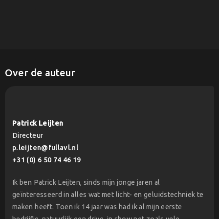
Over de auteur
Patrick Leijten
Directeur
p.leijten@fullavl.nl
+31 (0) 6 50 74 46 19
Ik ben Patrick Leijten, sinds mijn jonge jaren al
geïnteresseerd in alles wat met licht- en geluidstechniek te
maken heeft. Toen ik 14 jaar was had ik al mijn eerste