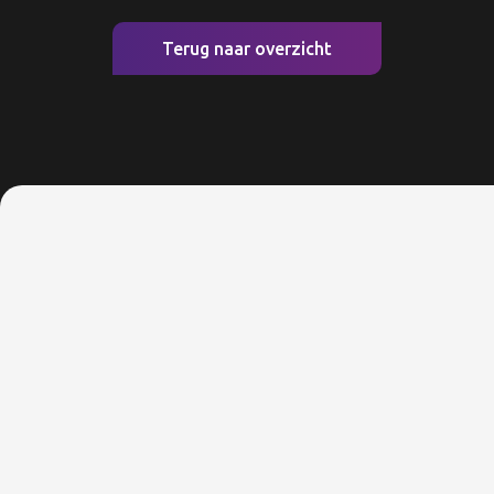
Terug naar overzicht
Naam
Achternaam