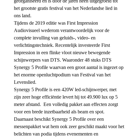
georganiseerd en is door de jaren heen uitgegroeid tot
het grootste gratis festival van het Nederlandse lied in
ons land.
Tijdens de 2019 editie was First Impression
Audiovisueel wederom verantwoordelijk voor de
complete invulling van geluids-, video- en
verlichtingstechniek. Recentelijk investeerde First
Impression in een flinke vloot nieuwe bewegende
schijnwerpers van DTS. Waaronder 48 stuks DTS
Synergy 5 Profile waarvan een groot aantal is ingezet op
het enorme openluchtpodium van Festival van het
Levenslied.
Synergy 5 Profile is een 420W led-schijnwerper, met
zijn zeer hoge efficiëntie levert hij tot 49.900 lux op 5
meter afstand. Een volledig pakket aan effecten zorgt
voor een brede inzetbaarheid als beam en spot.
Daarnaast beschikt Synergy 5 Profile over een
messenpakket wat hem ook zeer geschikt maakt voor het
belichten van podia tijdens evenementen en