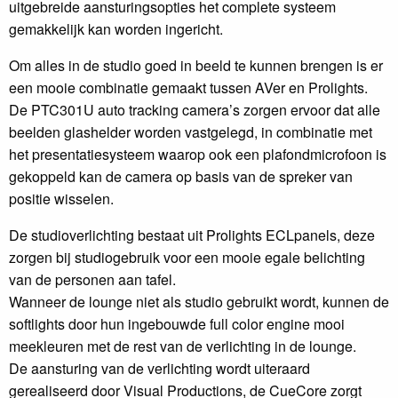
uitgebreide aansturingsopties het complete systeem
gemakkelijk kan worden ingericht.
Om alles in de studio goed in beeld te kunnen brengen is er
een mooie combinatie gemaakt tussen AVer en Prolights.
De PTC301U auto tracking camera’s zorgen ervoor dat alle
beelden glashelder worden vastgelegd, in combinatie met
het presentatiesysteem waarop ook een plafondmicrofoon is
gekoppeld kan de camera op basis van de spreker van
positie wisselen.
De studioverlichting bestaat uit Prolights ECLpanels, deze
zorgen bij studiogebruik voor een mooie egale belichting
van de personen aan tafel.
Wanneer de lounge niet als studio gebruikt wordt, kunnen de
softlights door hun ingebouwde full color engine mooi
meekleuren met de rest van de verlichting in de lounge.
De aansturing van de verlichting wordt uiteraard
gerealiseerd door Visual Productions, de CueCore zorgt