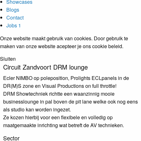
Showcases
Blogs
Contact
Jobs
1
Onze website maakt gebruik van cookies. Door gebruik te
maken van onze website acepteer je ons cookie beleid.
Sluiten
Circuit Zandvoort
DRM lounge
Ecler NIMBO op poleposition, Prolights ECLpanels in de
DR(M)S zone en Visual Productions on full throttle!
DRM Showtechniek richtte een waanzinnig mooie
businesslounge in pal boven de pit lane welke ook nog eens
als studio kan worden ingezet.
Ze kozen hierbij voor een flexibele en volledig op
maatgemaakte inrichting wat betreft de AV technieken.
Sector