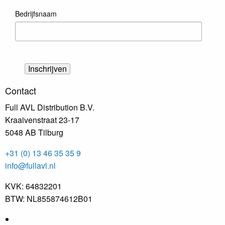
Bedrijfsnaam
Contact
Full AVL Distribution B.V.
Kraaivenstraat 23-17
5048 AB Tilburg
+31 (0) 13 46 35 35 9
info@fullavl.nl
KVK: 64832201
BTW: NL855874612B01