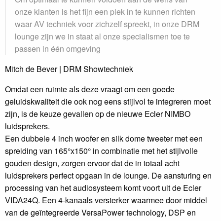
onze klanten is het fijn een plek in te kunnen richten
waar AV techniek voor zichzelf spreekt, in onze DRM
lounge zijn we in staat al onze specialismen toe te
passen in één omgeving
Mitch de Bever | DRM Showtechniek
Omdat een ruimte als deze vraagt om een goede
geluidskwaliteit die ook nog eens stijlvol te integreren moet
zijn, is de keuze gevallen op de nieuwe Ecler NIMBO
luidsprekers.
Een dubbele 4 inch woofer en silk dome tweeter met een
spreiding van 165°x150° in combinatie met het stijlvolle
gouden design, zorgen ervoor dat de in totaal acht
luidsprekers perfect opgaan in de lounge. De aansturing en
processing van het audiosysteem komt voort uit de Ecler
VIDA24Q. Een 4-kanaals versterker waarmee door middel
van de geïntegreerde VersaPower technology, DSP en