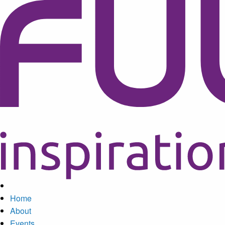
Home
About
Events