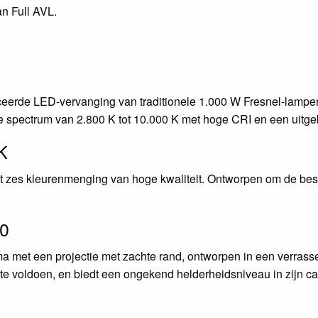
an Full AVL.
eerde LED-vervanging van traditionele 1.000 W Fresnel-lampen
e spectrum van 2.800 K tot 10.000 K met hoge CRI en een uitgeb
K
t zes kleurenmenging van hoge kwaliteit. Ontworpen om de beste 
50
ma met een projectie met zachte rand, ontworpen in een verras
 te voldoen, en biedt een ongekend helderheidsniveau in zijn ca