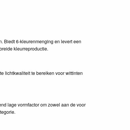
. Biedt 6-kleurenmenging en levert een
reide kleurreproductie.
lichtkwaliteit te bereiken voor wittinten
send lage vormfactor om zowel aan de voor
tegorie.