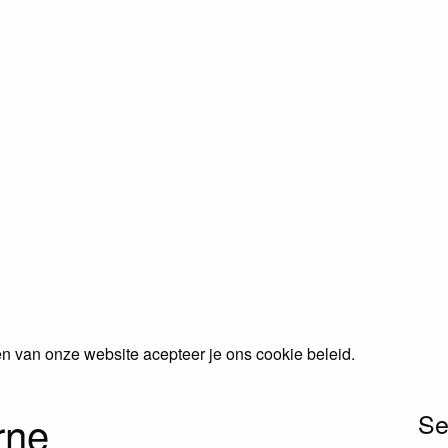
n van onze website acepteer je ons cookie beleid.
rne
Se