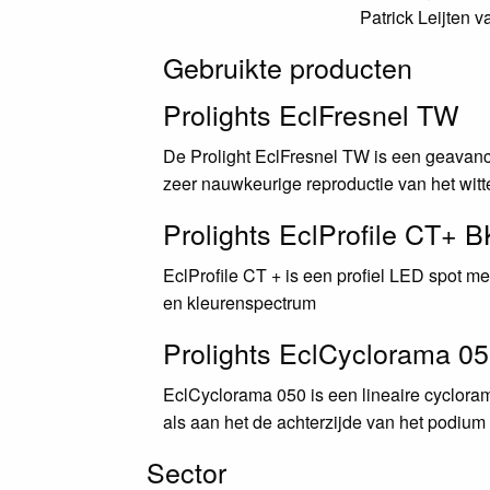
Patrick Leijten v
Gebruikte producten
Prolights EclFresnel TW
De Prolight EclFresnel TW is een geavanc
zeer nauwkeurige reproductie van het witt
Prolights EclProfile CT+ B
EclProfile CT + is een profiel LED spot me
en kleurenspectrum
Prolights EclCyclorama 0
EclCyclorama 050 is een lineaire cyclora
als aan het de achterzijde van het podium
Sector