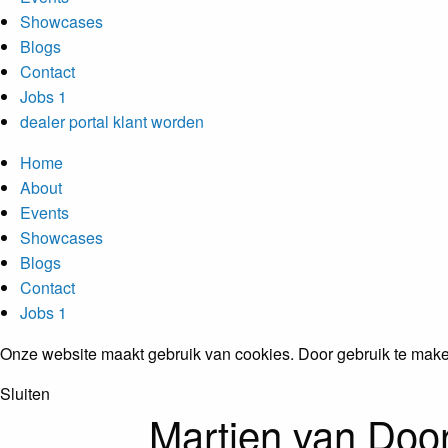
Showcases
Blogs
Contact
Jobs
1
dealer portal
klant worden
Home
About
Events
Showcases
Blogs
Contact
Jobs
1
Onze website maakt gebruik van cookies. Door gebruik te make
Sluiten
Martien van Doo