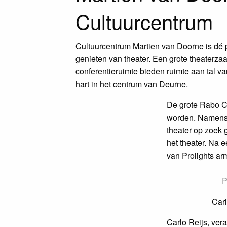
Cultuurcentrum
Cultuurcentrum Martien van Doorne is dé 
genieten van theater. Een grote theaterzaa
conferentieruimte bieden ruimte aan tal v
hart in het centrum van Deurne.
De grote Rabo Cu
worden. Namens 
theater op zoek 
het theater. Na 
van Prolights arm
P
Carl
Carlo Reijs, ver