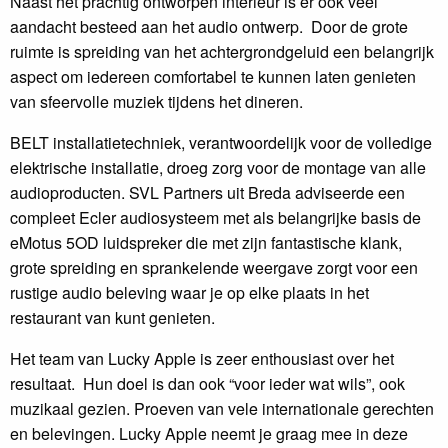
Naast het prachtig ontworpen interieur is er ook veel
aandacht besteed aan het audio ontwerp. Door de grote
ruimte is spreiding van het achtergrondgeluid een belangrijk
aspect om iedereen comfortabel te kunnen laten genieten
van sfeervolle muziek tijdens het dineren.
BELT installatietechniek, verantwoordelijk voor de volledige
elektrische installatie, droeg zorg voor de montage van alle
audioproducten. SVL Partners uit Breda adviseerde een
compleet Ecler audiosysteem met als belangrijke basis de
eMotus 5OD luidspreker die met zijn fantastische klank,
grote spreiding en sprankelende weergave zorgt voor een
rustige audio beleving waar je op elke plaats in het
restaurant van kunt genieten.
Het team van Lucky Apple is zeer enthousiast over het
resultaat. Hun doel is dan ook “voor ieder wat wils”, ook
muzikaal gezien. Proeven van vele internationale gerechten
en belevingen. Lucky Apple neemt je graag mee in deze