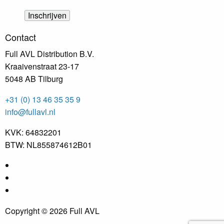
Contact
Full AVL Distribution B.V.
Kraaivenstraat 23-17
5048 AB Tilburg
+31 (0) 13 46 35 35 9
info@fullavl.nl
KVK: 64832201
BTW: NL855874612B01
Copyright © 2026 Full AVL