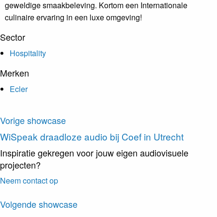
geweldige smaakbeleving. Kortom een Internationale
culinaire ervaring in een luxe omgeving!
Sector
Hospitality
Merken
Ecler
Vorige showcase
WiSpeak
draadloze audio bij Coef in Utrecht
Inspiratie gekregen voor jouw eigen audiovisuele
projecten?
Neem contact op
Volgende showcase